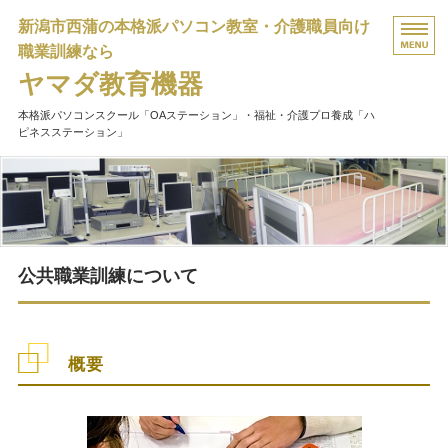
新潟市西蒲の本格派パソコン教室・介護職員向け
職業訓練なら
ヤマダ教育機器
本格派パソコンスクール「OAステーション」・福祉・介護プロ養成「ハ
ピネスステーション」
HOME
職業訓練開講のご案内
パソコン教室について
公共職業訓練について
会社概要
お問い合わせ
概要