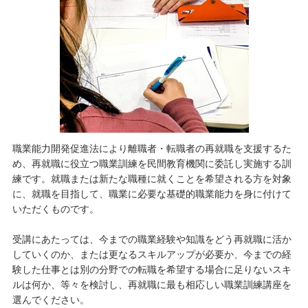
職業能力開発促進法により離職者・転職者の再就職を支援するた
め、再就職に役立つ職業訓練を民間教育機関に委託し実施する訓
練です。就職または新たな職種に就くことを希望される方を対象
に、就職を目指して、職業に必要な基礎的職業能力を身に付けて
いただくものです。
受講にあたっては、今までの職業経験や知識をどう再就職に活か
していくのか、または更なるスキルアップが必要か、今までの経
験した仕事とは別の分野での転職を希望する場合に足りないスキ
ルは何か、等々を検討し、再就職に最も相応しい職業訓練講座を
選んでください。