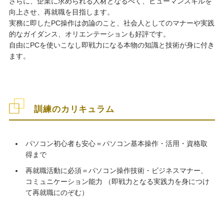
さらに、企業に求められる人材となるべく、ヒューマンスキルを
向上させ、再就職を目指します。
実務に即したPC操作は勿論のこと、社会人としてのマナーや実践
的なガイダンス、オリエンテーションも好評です。
自由にPCを使いこなし即戦力になる本物の知識と技術が身に付き
ます。
訓練のカリキュラム
パソコン初心者も安心＝パソコン基本操作・活用・資格取
得まで
再就職活動に必須＝パソコン操作技術・ビジネスマナー、
コミュニケーション能力 （即戦力となる実践力を身につけ
て再就職にのぞむ）