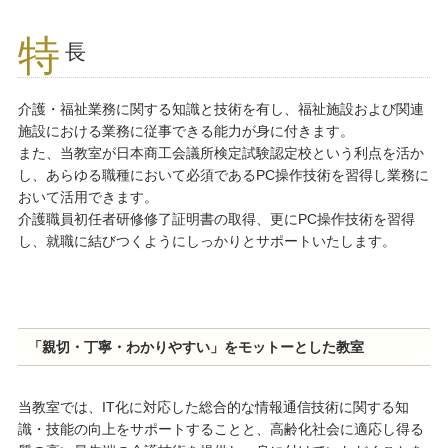
特
長
介護・福祉業務に関する知識と技術を有し、福祉施設および関連
施設における業務に従事できる能力が身に付きます。
また、当教室が日本商工会議所検定試験認定校という利点を活か
し、あらゆる職種において必須であるPC操作技術を習得し業務に
おいて活用できます。
介護職員初任者研修修了証明書の取得、更にPC操作技術を習得
し、就職に結びつくようにしっかりとサポートいたします。
「親切・丁寧・わかりやすい」をモットーとした教室
当教室では、IT化に対応した総合的な情報通信技術に関する知
識・技能の向上をサポートすることと、高齢化社会に適応し得る