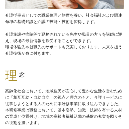
介護従事者としての職業倫理と態度を養い、社会福祉および関連
領域の基礎知識と介護の技能・技術を習得します。
介護施設や病院等で勤務されている先生や職員の方々を講師に迎
え、現場の最新情報を授受することができます。
職場体験先や就職先のサポートも充実しております。未来を担う
介護技術が身に付きます。
理
念
高齢化社会において、地域住民が安心して豊かな生活を営むため
に「相互互助・自助自立」の視点と理念のもと、介護サービスに
従事しようとする人のために本研修事業に取り組んできました。
本研修事業は職務において、基本姿勢、知識・技術を有する人材
の育成と位置付け、地域の高齢者福祉活動の基盤の充実を図りそ
の役割を担います。